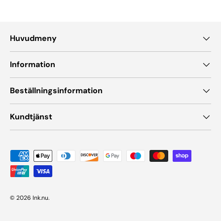
Huvudmeny
Information
Beställningsinformation
Kundtjänst
Accepterade betalningsmetoder
© 2026
Ink.nu
.