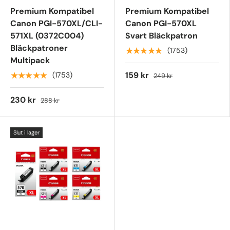
Premium Kompatibel
Premium Kompatibel
Canon PGI-570XL/CLI-
Canon PGI-570XL
571XL (0372C004)
Svart Bläckpatron
Bläckpatroner
★★★★★
(1753)
Multipack
159 kr
★★★★★
(1753)
249 kr
230 kr
288 kr
Slut i lager