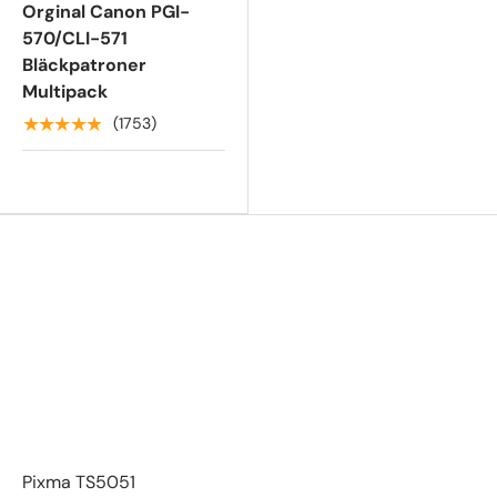
Orginal Canon PGI-
570/CLI-571
Bläckpatroner
Multipack
★★★★★
(1753)
Pixma TS5051