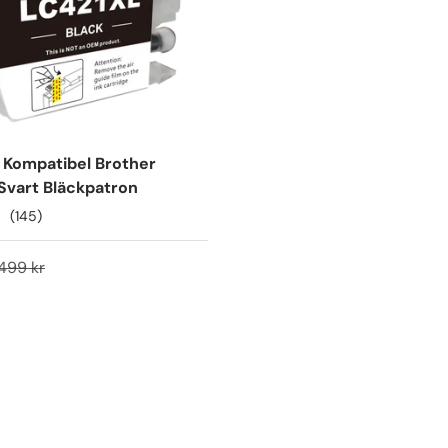
Kompatibel Brother
Svart Bläckpatron
(145)
499 kr