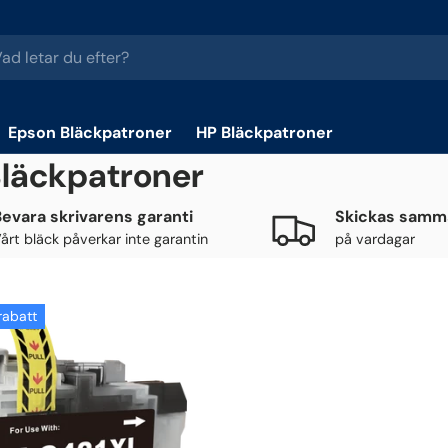
Epson Bläckpatroner
HP Bläckpatroner
läckpatroner
Bevara skrivarens garanti
Skickas samm
årt bläck påverkar inte garantin
på vardagar
 rabatt