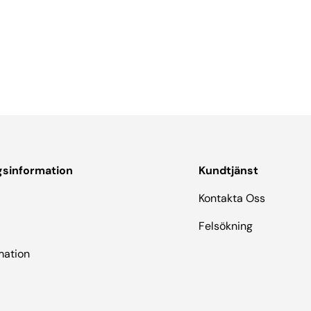
gsinformation
Kundtjänst
Kontakta Oss
Felsökning
mation