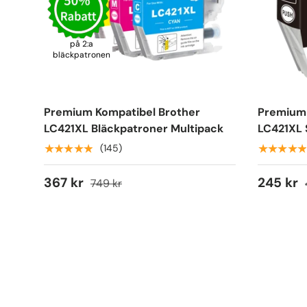
på 2:a
bläckpatronen
Premium Kompatibel Brother
Premium 
LC421XL Bläckpatroner Multipack
LC421XL 
★★★★★
★★★★★
(145)
367 kr
245 kr
749 kr